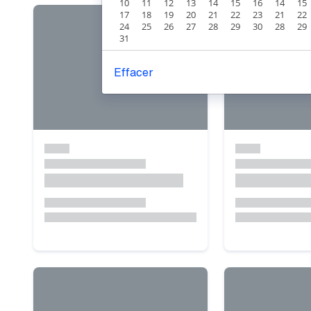
10
11
12
13
14
15
16
14
15
17
18
19
20
21
22
23
21
22
24
25
26
27
28
29
30
28
29
31
Effacer