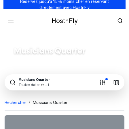
Réservez jusqu'à 15% moins cher en réservant
directement avec HostnFly
HostnFly
Musicians Quarter
Musicians Quarter
Toutes dates
+1
Rechercher
Musicians Quarter