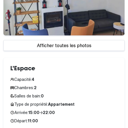
Afficher toutes les photos
L'Espace
Capacité:
4
Chambres:
2
Salles de bain:
0
Type de propriété:
Appartement
Arrivée:
15:00
→
22:00
Départ:
11:00