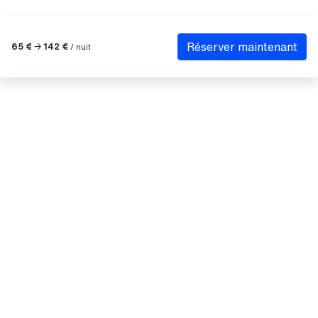
Réserver maintenant
65 €
→
142 €
/ nuit